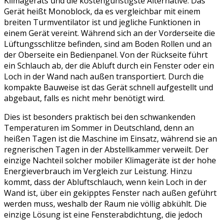
Klimageräts und die kostengünstigste Alternative. Das
Gerät heißt Monoblock, da es vergleichbar mit einem
breiten Turmventilator ist und jegliche Funktionen in
einem Gerät vereint. Während sich an der Vorderseite die
Lüftungsschlitze befinden, sind am Boden Rollen und an
der Oberseite ein Bedienpanel. Von der Rückseite führt
ein Schlauch ab, der die Abluft durch ein Fenster oder ein
Loch in der Wand nach außen transportiert. Durch die
kompakte Bauweise ist das Gerät schnell aufgestellt und
abgebaut, falls es nicht mehr benötigt wird.
Dies ist besonders praktisch bei den schwankenden
Temperaturen im Sommer in Deutschland, denn an
heißen Tagen ist die Maschine im Einsatz, während sie an
regnerischen Tagen in der Abstellkammer verweilt. Der
einzige Nachteil solcher mobiler Klimageräte ist der hohe
Energieverbrauch im Vergleich zur Leistung. Hinzu
kommt, dass der Abluftschlauch, wenn kein Loch in der
Wand ist, über ein gekipptes Fenster nach außen geführt
werden muss, weshalb der Raum nie völlig abkühlt. Die
einzige Lösung ist eine Fensterabdichtung, die jedoch