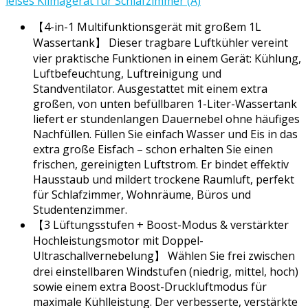
leises Klimagerät für Schlafzimmer (A)
【4-in-1 Multifunktionsgerät mit großem 1L
Wassertank】 Dieser tragbare Luftkühler vereint
vier praktische Funktionen in einem Gerät: Kühlung,
Luftbefeuchtung, Luftreinigung und
Standventilator. Ausgestattet mit einem extra
großen, von unten befüllbaren 1-Liter-Wassertank
liefert er stundenlangen Dauernebel ohne häufiges
Nachfüllen. Füllen Sie einfach Wasser und Eis in das
extra große Eisfach – schon erhalten Sie einen
frischen, gereinigten Luftstrom. Er bindet effektiv
Hausstaub und mildert trockene Raumluft, perfekt
für Schlafzimmer, Wohnräume, Büros und
Studentenzimmer.
【3 Lüftungsstufen + Boost-Modus & verstärkter
Hochleistungsmotor mit Doppel-
Ultraschallvernebelung】 Wählen Sie frei zwischen
drei einstellbaren Windstufen (niedrig, mittel, hoch)
sowie einem extra Boost-Druckluftmodus für
maximale Kühlleistung. Der verbesserte, verstärkte