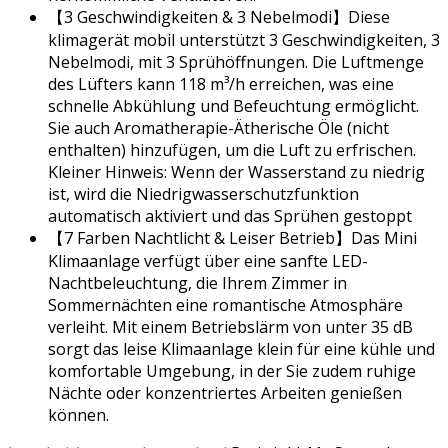
【3 Geschwindigkeiten & 3 Nebelmodi】Diese
klimagerät mobil unterstützt 3 Geschwindigkeiten, 3
Nebelmodi, mit 3 Sprühöffnungen. Die Luftmenge
des Lüfters kann 118 m³/h erreichen, was eine
schnelle Abkühlung und Befeuchtung ermöglicht.
Sie auch Aromatherapie-Ätherische Öle (nicht
enthalten) hinzufügen, um die Luft zu erfrischen.
Kleiner Hinweis: Wenn der Wasserstand zu niedrig
ist, wird die Niedrigwasserschutzfunktion
automatisch aktiviert und das Sprühen gestoppt
【7 Farben Nachtlicht & Leiser Betrieb】Das Mini
Klimaanlage verfügt über eine sanfte LED-
Nachtbeleuchtung, die Ihrem Zimmer in
Sommernächten eine romantische Atmosphäre
verleiht. Mit einem Betriebslärm von unter 35 dB
sorgt das leise Klimaanlage klein für eine kühle und
komfortable Umgebung, in der Sie zudem ruhige
Nächte oder konzentriertes Arbeiten genießen
können.