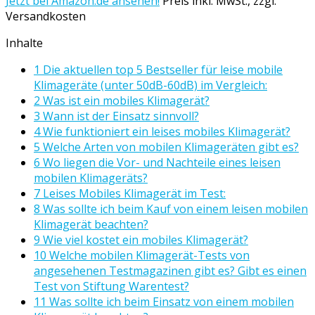
Jetzt bei Amazon.de ansehen!
Preis inkl. MwSt., zzgl.
Versandkosten
Inhalte
1 Die aktuellen top 5 Bestseller für leise mobile
Klimageräte (unter 50dB-60dB) im Vergleich:
2 Was ist ein mobiles Klimagerät?
3 Wann ist der Einsatz sinnvoll?
4 Wie funktioniert ein leises mobiles Klimagerät?
5 Welche Arten von mobilen Klimageräten gibt es?
6 Wo liegen die Vor- und Nachteile eines leisen
mobilen Klimageräts?
7 Leises Mobiles Klimagerät im Test:
8 Was sollte ich beim Kauf von einem leisen mobilen
Klimagerät beachten?
9 Wie viel kostet ein mobiles Klimagerät?
10 Welche mobilen Klimagerät-Tests von
angesehenen Testmagazinen gibt es? Gibt es einen
Test von Stiftung Warentest?
11 Was sollte ich beim Einsatz von einem mobilen