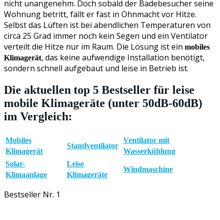
nicht unangenehm. Doch sobald der Badebesucher seine
Wohnung betritt, fällt er fast in Ohnmacht vor Hitze.
Selbst das Lüften ist bei abendlichen Temperaturen von
circa 25 Grad immer noch kein Segen und ein Ventilator
verteilt die Hitze nur im Raum. Die Lösung ist ein
mobiles
, das keine aufwendige Installation benötigt,
Klimagerät
sondern schnell aufgebaut und leise in Betrieb ist.
Die aktuellen top 5 Bestseller für leise
mobile Klimageräte (unter 50dB-60dB)
im Vergleich:
Mobiles
Ventilator mit
Standventilator
Klimagerät
Wasserkühlung
Solar-
Leise
Windmaschine
Klimaanlage
Klimageräte
Bestseller Nr. 1