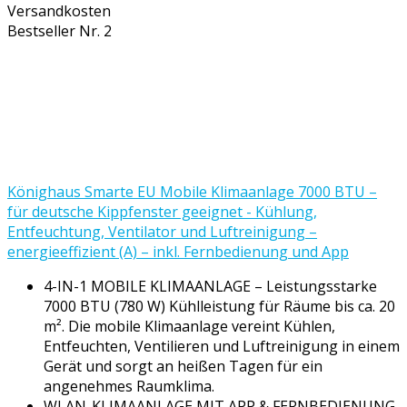
Versandkosten
Bestseller Nr. 2
Könighaus Smarte EU Mobile Klimaanlage 7000 BTU –
für deutsche Kippfenster geeignet - Kühlung,
Entfeuchtung, Ventilator und Luftreinigung –
energieeffizient (A) – inkl. Fernbedienung und App
4-IN-1 MOBILE KLIMAANLAGE – Leistungsstarke
7000 BTU (780 W) Kühlleistung für Räume bis ca. 20
m². Die mobile Klimaanlage vereint Kühlen,
Entfeuchten, Ventilieren und Luftreinigung in einem
Gerät und sorgt an heißen Tagen für ein
angenehmes Raumklima.
WLAN-KLIMAANLAGE MIT APP & FERNBEDIENUNG