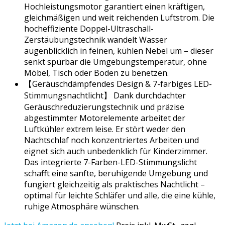
Hochleistungsmotor garantiert einen kräftigen,
gleichmäßigen und weit reichenden Luftstrom. Die
hocheffiziente Doppel-Ultraschall-
Zerstäubungstechnik wandelt Wasser
augenblicklich in feinen, kühlen Nebel um – dieser
senkt spürbar die Umgebungstemperatur, ohne
Möbel, Tisch oder Boden zu benetzen.
【Geräuschdämpfendes Design & 7-farbiges LED-
Stimmungsnachtlicht】 Dank durchdachter
Geräuschreduzierungstechnik und präzise
abgestimmter Motorelemente arbeitet der
Luftkühler extrem leise. Er stört weder den
Nachtschlaf noch konzentriertes Arbeiten und
eignet sich auch unbedenklich für Kinderzimmer.
Das integrierte 7-Farben-LED-Stimmungslicht
schafft eine sanfte, beruhigende Umgebung und
fungiert gleichzeitig als praktisches Nachtlicht –
optimal für leichte Schläfer und alle, die eine kühle,
ruhige Atmosphäre wünschen.