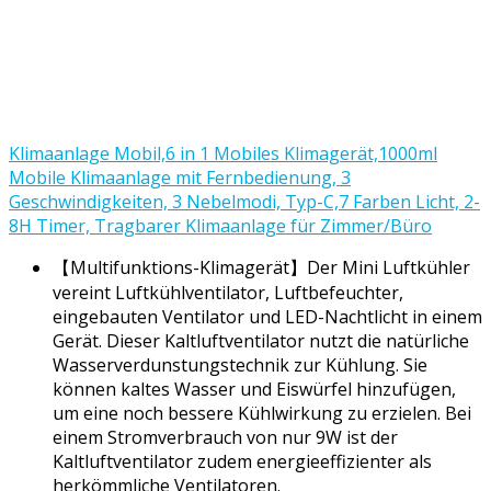
Klimaanlage Mobil,6 in 1 Mobiles Klimagerät,1000ml
Mobile Klimaanlage mit Fernbedienung, 3
Geschwindigkeiten, 3 Nebelmodi, Typ-C,7 Farben Licht, 2-
8H Timer, Tragbarer Klimaanlage für Zimmer/Büro
【Multifunktions-Klimagerät】Der Mini Luftkühler
vereint Luftkühlventilator, Luftbefeuchter,
eingebauten Ventilator und LED-Nachtlicht in einem
Gerät. Dieser Kaltluftventilator nutzt die natürliche
Wasserverdunstungstechnik zur Kühlung. Sie
können kaltes Wasser und Eiswürfel hinzufügen,
um eine noch bessere Kühlwirkung zu erzielen. Bei
einem Stromverbrauch von nur 9W ist der
Kaltluftventilator zudem energieeffizienter als
herkömmliche Ventilatoren.