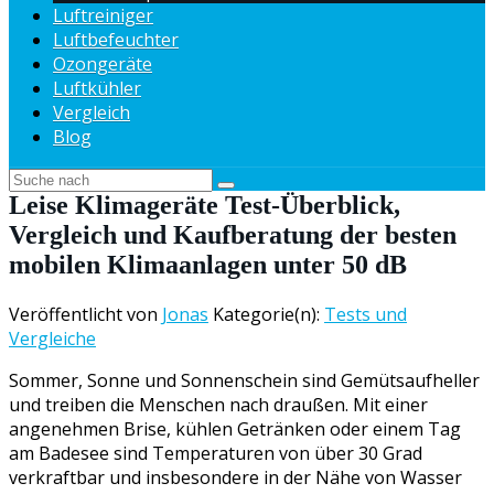
Luftreiniger
Luftbefeuchter
Ozongeräte
Luftkühler
Vergleich
Blog
Leise Klimageräte Test-Überblick,
Vergleich und Kaufberatung der besten
mobilen Klimaanlagen unter 50 dB
Veröffentlicht von
Jonas
Kategorie(n):
Tests und
Vergleiche
Sommer, Sonne und Sonnenschein sind Gemütsaufheller
und treiben die Menschen nach draußen. Mit einer
angenehmen Brise, kühlen Getränken oder einem Tag
am Badesee sind Temperaturen von über 30 Grad
verkraftbar und insbesondere in der Nähe von Wasser