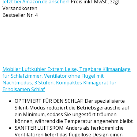
Jetzt bei Amazon.de ansehen!
Preis inkl. MwSt., zzgl.
Versandkosten
Bestseller Nr. 4
Mobiler Luftkühler Extrem Leise, Tragbare Klimaanlage
für Schlafzimmer, Ventilator ohne Flügel mit
Nachtmodus, 3 Stufen, Kompaktes Klimagerät für
Erholsamen Schlaf
OPTIMIERT FÜR DEN SCHLAF: Der spezialisierte
Silent-Modus reduziert die Betriebsgeräusche auf
ein Minimum, sodass Sie ungestört träumen
können, während die Temperatur angenehm bleibt.
SANFTER LUFTSROM: Anders als herkömmliche
Ventilatoren liefert das flügellose Design einen