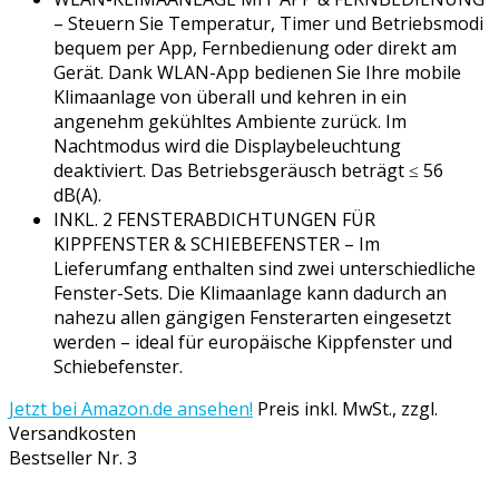
– Steuern Sie Temperatur, Timer und Betriebsmodi
bequem per App, Fernbedienung oder direkt am
Gerät. Dank WLAN-App bedienen Sie Ihre mobile
Klimaanlage von überall und kehren in ein
angenehm gekühltes Ambiente zurück. Im
Nachtmodus wird die Displaybeleuchtung
deaktiviert. Das Betriebsgeräusch beträgt ≤ 56
dB(A).
INKL. 2 FENSTERABDICHTUNGEN FÜR
KIPPFENSTER & SCHIEBEFENSTER – Im
Lieferumfang enthalten sind zwei unterschiedliche
Fenster-Sets. Die Klimaanlage kann dadurch an
nahezu allen gängigen Fensterarten eingesetzt
werden – ideal für europäische Kippfenster und
Schiebefenster.
Jetzt bei Amazon.de ansehen!
Preis inkl. MwSt., zzgl.
Versandkosten
Bestseller Nr. 3