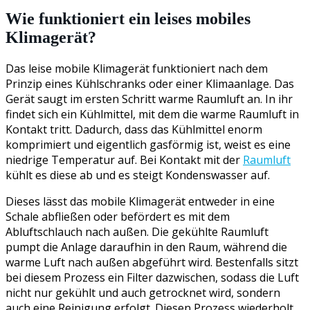
Wie funktioniert ein leises mobiles
Klimagerät?
Das leise mobile Klimagerät funktioniert nach dem
Prinzip eines Kühlschranks oder einer Klimaanlage. Das
Gerät saugt im ersten Schritt warme Raumluft an. In ihr
findet sich ein Kühlmittel, mit dem die warme Raumluft in
Kontakt tritt. Dadurch, dass das Kühlmittel enorm
komprimiert und eigentlich gasförmig ist, weist es eine
niedrige Temperatur auf. Bei Kontakt mit der
Raumluft
kühlt es diese ab und es steigt Kondenswasser auf.
Dieses lässt das mobile Klimagerät entweder in eine
Schale abfließen oder befördert es mit dem
Abluftschlauch nach außen. Die gekühlte Raumluft
pumpt die Anlage daraufhin in den Raum, während die
warme Luft nach außen abgeführt wird. Bestenfalls sitzt
bei diesem Prozess ein Filter dazwischen, sodass die Luft
nicht nur gekühlt und auch getrocknet wird, sondern
auch eine Reinigung erfolgt. Diesen Prozess wiederholt