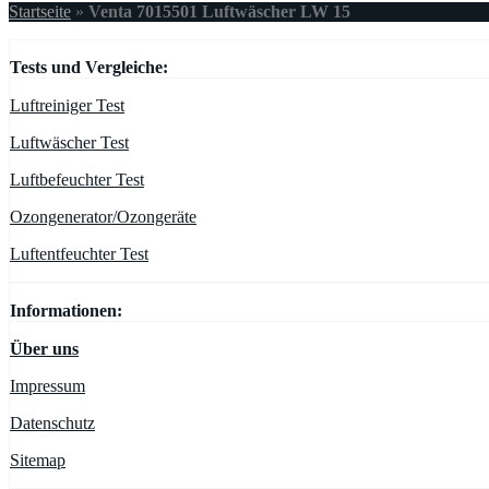
Startseite
»
Venta 7015501 Luftwäscher LW 15
Tests und Vergleiche:
Luftreiniger Test
Luftwäscher Test
Luftbefeuchter Test
Ozongenerator/Ozongeräte
Luftentfeuchter Test
Informationen:
Über uns
Impressum
Datenschutz
Sitemap