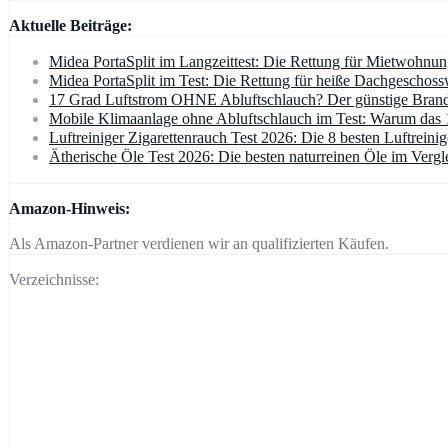
Aktuelle Beiträge:
Midea PortaSplit im Langzeittest: Die Rettung für Mietwohnu
Midea PortaSplit im Test: Die Rettung für heiße Dachgescho
17 Grad Luftstrom OHNE Abluftschlauch? Der günstige Brands
Mobile Klimaanlage ohne Abluftschlauch im Test: Warum das 
Luftreiniger Zigarettenrauch Test 2026: Die 8 besten Luftreini
Ätherische Öle Test 2026: Die besten naturreinen Öle im Vergle
Amazon-Hinweis:
Als Amazon-Partner verdienen wir an qualifizierten Käufen.
Verzeichnisse: