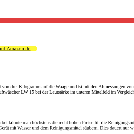
auf Amazon.de
n
t von drei Kilogramm auf die Waage und ist mit den Abmessungen von 
twäscher LW 15 bei der Lautstärke im unteren Mittelfeld im Vergleic
Hierbei könnte man höchstens die recht hohen Preise für die Reinigungs
erät mit Wasser und dem Reinigungsmittel säubern. Dies dauert nur w