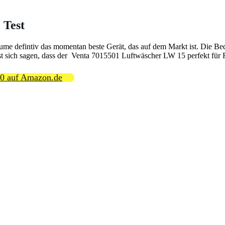
 Test
ume defintiv das momentan beste Gerät, das auf dem Markt ist. Die B
ässt sich sagen, dass der Venta 7015501 Luftwäscher LW 15 perfekt fü
10 auf Amazon.de