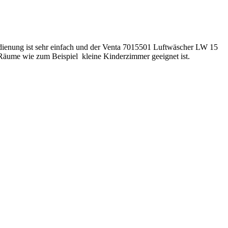
edienung ist sehr einfach und der Venta 7015501 Luftwäscher LW 15
r Räume wie zum Beispiel kleine Kinderzimmer geeignet ist.