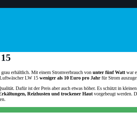
 15
 grau erhältlich. Mit einem Stromverbrauch von
unter fünf Watt
war e
1 Luftwäscher LW 15
weniger als 10 Euro pro Jahr
für Strom auszuge
ualität. Dafür ist der Preis aber auch etwas höher. Es schützt in klei
Erkältungen, Reizhusten und trockener Haut
vorgebeugt werden. Da
en.