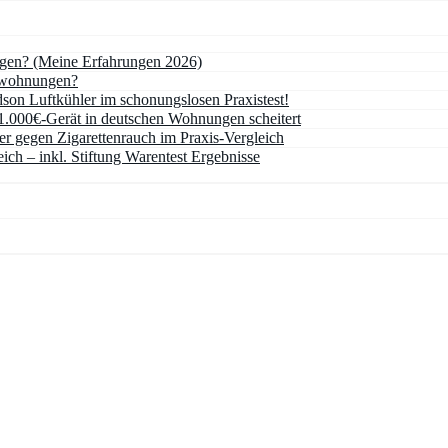
ngen? (Meine Erfahrungen 2026)
sswohnungen?
on Luftkühler im schonungslosen Praxistest!
1.000€-Gerät in deutschen Wohnungen scheitert
ger gegen Zigarettenrauch im Praxis-Vergleich
ich – inkl. Stiftung Warentest Ergebnisse