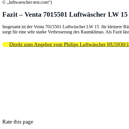
© „luftwaescher-test.com“)
Fazit – Venta 7015501 Luftwäscher LW 15
Insgesamt ist der Venta 7015501 Luftwäscher LW 15 für kleinere Rä
sorgt für eine sehr starke Verbesserung des Raumklimas. Als Fazit l
Direkt zum Angebot vom Philips Luftwäscher HU5930/
Rate this page