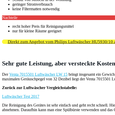
geringer Stromverbrauch
keine Filtermatten notwendig
Nachteile
recht hoher Preis für Reinigungsmittel
nur für kleine Räume geeignet
Direkt zum Angebot vom Philips Luftwäscher HU5930/10 
Sehr gute Leistung, aber versteckte Koste
Der
Venta 7015501 Luftwäscher LW 15
bringt insgesamt ein Gewich
maximalen Geräuschpegel von 32 Dezibel liegt der Venta 7015501 Luf
Zurück zur Luftwäscher Vergleichstabelle:
Luftwäscher Test 2017
Die Reinigung des Gerätes ist sehr einfach und geht recht schnell. 
abnehmen. Daraufhin kann man eine Spülbürste verwenden und das G