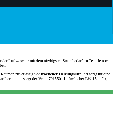
r der Luftwäscher mit dem niedrigsten Strombedarf im Test. Je nach
ben.
nen Räumen zuverlässig vor
trockener Heizungsluft
und sorgt für eine
rüber hinaus sorgt der Venta 7015501 Luftwäscher LW 15 dafür,