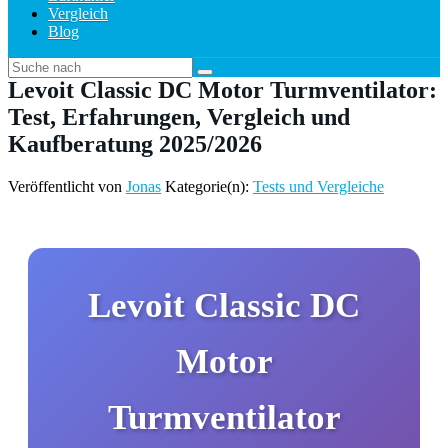
Vergleich
Blog
Levoit Classic DC Motor Turmventilator:
Test, Erfahrungen, Vergleich und
Kaufberatung 2025/2026
Veröffentlicht von
Jonas
Kategorie(n):
Tests und Vergleiche
Levoit Classic DC
Motor
Turmventilator