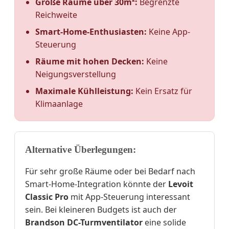
Große Räume über 30m²:
Begrenzte
Reichweite
Smart-Home-Enthusiasten:
Keine App-
Steuerung
Räume mit hohen Decken:
Keine
Neigungsverstellung
Maximale Kühlleistung:
Kein Ersatz für
Klimaanlage
Alternative Überlegungen:
Für sehr große Räume oder bei Bedarf nach
Smart-Home-Integration könnte der
Levoit
Classic Pro
mit App-Steuerung interessant
sein. Bei kleineren Budgets ist auch der
Brandson DC-Turmventilator
eine solide