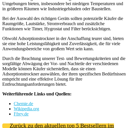
Umgebungen bieten, insbesondere bei niedrigen Temperaturen und
in größeren Räumen wie Industriegebäuden oder Baustellen.
Bei der Auswahl des richtigen Geräts sollten potenzielle Käufer die
Raumgröße, Lautstärke, Stromverbrauch und zusätzliche
Funktionen wie Timer, Hygrostat und Filter berücksichtigen.
Obwohl Adsorptionstrockner in der Anschaffung teurer sind, bieten
sie eine hohe Leistungsfähigkeit und Zuverlässigkeit, die für viele
Anwendungsbereiche von großem Wert sein kann.
Durch die Beachtung unserer Test- und Bewertungskriterien und die
sorgfältige Abwägung der Vor- und Nachteile der verschiedenen
Modelle können Käufer sicherstellen, dass sie einen
Adsorptionstrockner auswählen, der ihren spezifischen Bedürfnissen
entspricht und eine effektive Lösung für ihre
Entfeuchtungsanforderungen bietet.
Weiterführende Links und Quellen:
Chemie.de
Wikipedia.org
Ffrey.de
Zurück zu den aktuellen top 5 Bestsellern im