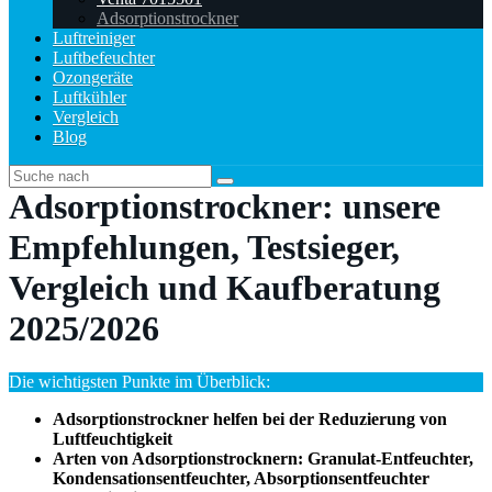
Adsorptionstrockner
Luftreiniger
Luftbefeuchter
Ozongeräte
Luftkühler
Vergleich
Blog
Adsorptionstrockner: unsere
Empfehlungen, Testsieger,
Vergleich und Kaufberatung
2025/2026
Die wichtigsten Punkte im Überblick:
Adsorptionstrockner helfen bei der Reduzierung von
Luftfeuchtigkeit
Arten von Adsorptionstrocknern: Granulat-Entfeuchter,
Kondensationsentfeuchter, Absorptionsentfeuchter