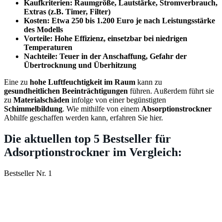
Kaufkriterien: Raumgröße, Lautstärke, Stromverbrauch,
Extras (z.B. Timer, Filter)
Kosten: Etwa 250 bis 1.200 Euro je nach Leistungsstärke
des Modells
Vorteile: Hohe Effizienz, einsetzbar bei niedrigen
Temperaturen
Nachteile: Teuer in der Anschaffung, Gefahr der
Übertrocknung und Überhitzung
Eine zu
hohe Luftfeuchtigkeit im Raum
kann zu
gesundheitlichen Beeinträchtigungen
führen. Außerdem führt sie
zu
Materialschäden
infolge von einer begünstigten
Schimmelbildung
. Wie mithilfe von einem
Absorptionstrockner
Abhilfe geschaffen werden kann, erfahren Sie hier.
Die aktuellen top 5 Bestseller für
Adsorptionstrockner im Vergleich:
Bestseller Nr. 1