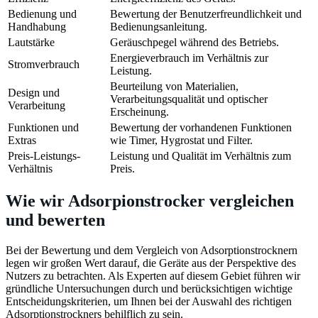
Bedienung und
Bewertung der Benutzerfreundlichkeit und
Handhabung
Bedienungsanleitung.
Lautstärke
Geräuschpegel während des Betriebs.
Energieverbrauch im Verhältnis zur
Stromverbrauch
Leistung.
Beurteilung von Materialien,
Design und
Verarbeitungsqualität und optischer
Verarbeitung
Erscheinung.
Funktionen und
Bewertung der vorhandenen Funktionen
Extras
wie Timer, Hygrostat und Filter.
Preis-Leistungs-
Leistung und Qualität im Verhältnis zum
Verhältnis
Preis.
Wie wir Adsorpionstrocker vergleichen
und bewerten
Bei der Bewertung und dem Vergleich von Adsorptionstrocknern
legen wir großen Wert darauf, die Geräte aus der Perspektive des
Nutzers zu betrachten. Als Experten auf diesem Gebiet führen wir
gründliche Untersuchungen durch und berücksichtigen wichtige
Entscheidungskriterien, um Ihnen bei der Auswahl des richtigen
Adsorptionstrockners behilflich zu sein.