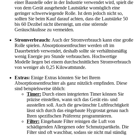
einer Baustelle oder in der Industrie verwendet wird, spielt die
von dem Gerät ausgehende Lautstärke womöglich eine
geringer schwerwiegende Rolle. Ist dem jedoch nicht so,
sollten Sie beim Kauf darauf achten, dass die Lautstärke 50
bis 60 Dezibel nicht übersteigt, um eine störende
Geräuschkulisse zu vermeiden.
Stromverbrauch:
Auch der Stromverbrauch kann eine große
Rolle spielen. Absorptionsentfeuchter werden oft im
Dauerbetrieb verwendet, deshalb sollte sie verhältnismäßig
wenig Energie pro Stunde verbrauchen. Hochwertige
Modelle liegen bei einem durchschnittlichen Stromverbrauch
von weniger als 0,25 Kilowattstunde.
Extras:
Einige Extras könnten Sie bei Ihrem
Absorptionsentfeuchter als ganz nützlich empfinden. Diese
sind beispielsweise üblich:
Timer:
Durch einen integrierten Timer können Sie
präzise einstellen, wann sich das Gerät ein- und
ausstellen soll. Auch die gewünschte Luftfeuchtigkeit
lässt sich durch das eingebaute Hygrostat genau nach
Ihren spezifischen Präferenz programmieren.
Filter:
Eingebaute Filter reinigen die Luft von
schädigenden Allergenen oder Schmutzpartikeln. Die
Filter sind oft waschbar, sodass sie nicht mal ständig