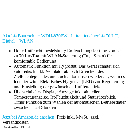
Aktobis Bautrockner WDH-870FW | Luftentfeuchter bis 70 L/T,
Digital + WLAN
Hohe Entfeuchtungsleistung: Entfeuchtungsleistung von bis
zu 70 Ltr./Tag mit WLAN-Steuerung (Tuya Smart) für
komfortable Bedienung
Automatik-Funktion mit Hygrostat: Das Gerät schaltet sich
automatisch inkl. Ventilator ab nach Erreichen des
Zielfeuchtegehaltes und auch automatisch wieder an, wenn es
feuchter wird. Elektrisches Hygrostat (LED) zur Regulierung
und Einstellung der gewünschten Luftfeuchtigkeit
Übersichtliches Display: Anzeige inkl. aktueller
Temperaturanzeige, Ist-Feuchtigkeit und Statusüberblick.
Timer-Funktion zum Wählen der automatischen Betriebsdauer
zwischen 1-24 Stunden
Jetzt bei Amazon.de ansehen!
Preis inkl. MwSt., zzgl.
Versandkosten
Bestseller Nr. 4