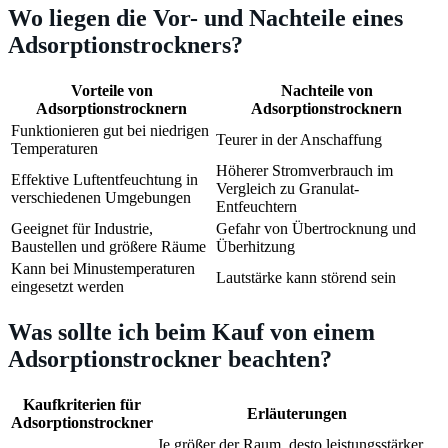
Wo liegen die Vor- und Nachteile eines
Adsorptionstrockners?
Vorteile von
Nachteile von
Adsorptionstrocknern
Adsorptionstrocknern
Funktionieren gut bei niedrigen
Teurer in der Anschaffung
Temperaturen
Höherer Stromverbrauch im
Effektive Luftentfeuchtung in
Vergleich zu Granulat-
verschiedenen Umgebungen
Entfeuchtern
Geeignet für Industrie,
Gefahr von Übertrocknung und
Baustellen und größere Räume
Überhitzung
Kann bei Minustemperaturen
Lautstärke kann störend sein
eingesetzt werden
Was sollte ich beim Kauf von einem
Adsorptionstrockner beachten?
Kaufkriterien für
Erläuterungen
Adsorptionstrockner
Je größer der Raum, desto leistungsstärker