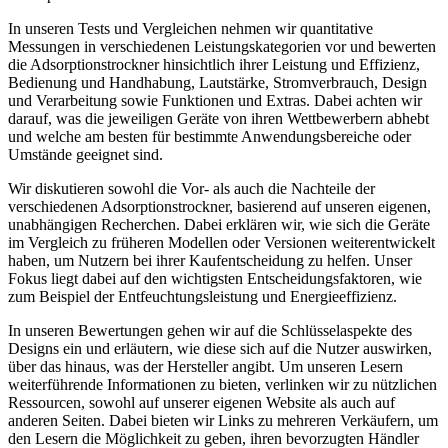
In unseren Tests und Vergleichen nehmen wir quantitative
Messungen in verschiedenen Leistungskategorien vor und bewerten
die Adsorptionstrockner hinsichtlich ihrer Leistung und Effizienz,
Bedienung und Handhabung, Lautstärke, Stromverbrauch, Design
und Verarbeitung sowie Funktionen und Extras. Dabei achten wir
darauf, was die jeweiligen Geräte von ihren Wettbewerbern abhebt
und welche am besten für bestimmte Anwendungsbereiche oder
Umstände geeignet sind.
Wir diskutieren sowohl die Vor- als auch die Nachteile der
verschiedenen Adsorptionstrockner, basierend auf unseren eigenen,
unabhängigen Recherchen. Dabei erklären wir, wie sich die Geräte
im Vergleich zu früheren Modellen oder Versionen weiterentwickelt
haben, um Nutzern bei ihrer Kaufentscheidung zu helfen. Unser
Fokus liegt dabei auf den wichtigsten Entscheidungsfaktoren, wie
zum Beispiel der Entfeuchtungsleistung und Energieeffizienz.
In unseren Bewertungen gehen wir auf die Schlüsselaspekte des
Designs ein und erläutern, wie diese sich auf die Nutzer auswirken,
über das hinaus, was der Hersteller angibt. Um unseren Lesern
weiterführende Informationen zu bieten, verlinken wir zu nützlichen
Ressourcen, sowohl auf unserer eigenen Website als auch auf
anderen Seiten. Dabei bieten wir Links zu mehreren Verkäufern, um
den Lesern die Möglichkeit zu geben, ihren bevorzugten Händler