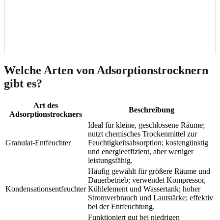
Welche Arten von Adsorptionstrocknern
gibt es?
Art des
Beschreibung
Adsorptionstrockners
Ideal für kleine, geschlossene Räume;
nutzt chemisches Trockenmittel zur
Granulat-Entfeuchter
Feuchtigkeitsabsorption; kostengünstig
und energieeffizient, aber weniger
leistungsfähig.
Häufig gewählt für größere Räume und
Dauerbetrieb; verwendet Kompressor,
Kondensationsentfeuchter
Kühlelement und Wassertank; hoher
Stromverbrauch und Lautstärke; effektiv
bei der Entfeuchtung.
Funktioniert gut bei niedrigen