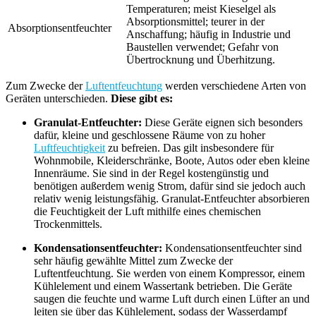
Temperaturen; meist Kieselgel als
Absorptionsmittel; teurer in der
Absorptionsentfeuchter
Anschaffung; häufig in Industrie und
Baustellen verwendet; Gefahr von
Übertrocknung und Überhitzung.
Zum Zwecke der
Luftentfeuchtung
werden verschiedene Arten von
Geräten unterschieden.
Diese gibt es:
Granulat-Entfeuchter:
Diese Geräte eignen sich besonders
dafür, kleine und geschlossene Räume von zu hoher
Luftfeuchtigkeit
zu befreien. Das gilt insbesondere für
Wohnmobile, Kleiderschränke, Boote, Autos oder eben kleine
Innenräume. Sie sind in der Regel kostengünstig und
benötigen außerdem wenig Strom, dafür sind sie jedoch auch
relativ wenig leistungsfähig. Granulat-Entfeuchter absorbieren
die Feuchtigkeit der Luft mithilfe eines chemischen
Trockenmittels.
Kondensationsentfeuchter:
Kondensationsentfeuchter sind
sehr häufig gewählte Mittel zum Zwecke der
Luftentfeuchtung. Sie werden von einem Kompressor, einem
Kühlelement und einem Wassertank betrieben. Die Geräte
saugen die feuchte und warme Luft durch einen Lüfter an und
leiten sie über das Kühlelement, sodass der Wasserdampf