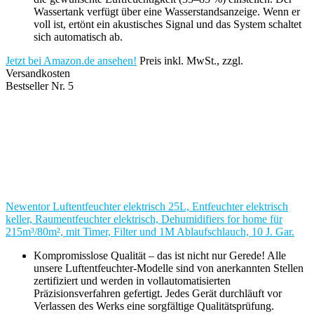
Wassertank verfügt über eine Wasserstandsanzeige. Wenn er
voll ist, ertönt ein akustisches Signal und das System schaltet
sich automatisch ab.
Jetzt bei Amazon.de ansehen!
Preis inkl. MwSt., zzgl.
Versandkosten
Bestseller Nr. 5
Newentor Luftentfeuchter elektrisch 25L, Entfeuchter elektrisch
keller, Raumentfeuchter elektrisch, Dehumidifiers for home für
215m³/80m², mit Timer, Filter und 1M Ablaufschlauch, 10 J. Gar.
Kompromisslose Qualität – das ist nicht nur Gerede! Alle
unsere Luftentfeuchter-Modelle sind von anerkannten Stellen
zertifiziert und werden in vollautomatisierten
Präzisionsverfahren gefertigt. Jedes Gerät durchläuft vor
Verlassen des Werks eine sorgfältige Qualitätsprüfung.