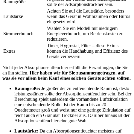
Raumgröße
sollte der Adsorptionstrockner sein.
Achten Sie auf die Lautstärke, besonders
Lautstärke
wenn das Gerät in Wohnräumen oder Büros
eingesetzt wird.
Wählen Sie ein Modell mit niedrigem
Stromverbrauch
Energieverbrauch, um Betriebskosten zu
reduzieren.
Timer, Hygrostat, Filter – diese Extras
Extras
können die Handhabung und Effizienz des
Geräts verbessern.
Nicht jeder Absorptionsentfeuchter erfüllt die Erwartungen, die Sie
an ihn stellen.
Hier haben wir für Sie zusammengetragen, auf
was sie vor allem beim Kauf eines solchen Geräts achten sollten.
Raumgröße:
Je größer der zu entfeuchtende Raum ist, desto
leistungsstärker sollte der Absorptionsentfeuchter sein. Bei der
Berechnung spielt außerdem die vorhandene Luftzirkulation
eine entscheidende Rolle. Ist der Raum bis zu 20
Quadratmeter groß und weist nur eine geringe Zirkulation auf,
reicht auch ein Granulat-Trockner aus. Darüber hinaus ist der
Absorptionsentfeuchter eine gute Wahl.
Lautstärke:
Da ein Absorptionsentfeuchter meistens auf