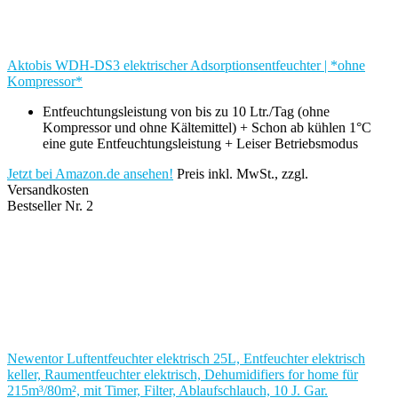
Aktobis WDH-DS3 elektrischer Adsorptionsentfeuchter | *ohne
Kompressor*
Entfeuchtungsleistung von bis zu 10 Ltr./Tag (ohne
Kompressor und ohne Kältemittel) + Schon ab kühlen 1°C
eine gute Entfeuchtungsleistung + Leiser Betriebsmodus
Jetzt bei Amazon.de ansehen!
Preis inkl. MwSt., zzgl.
Versandkosten
Bestseller Nr. 2
Newentor Luftentfeuchter elektrisch 25L, Entfeuchter elektrisch
keller, Raumentfeuchter elektrisch, Dehumidifiers for home für
215m³/80m², mit Timer, Filter, Ablaufschlauch, 10 J. Gar.