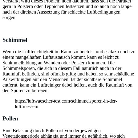
Verstärkt wird dieses Problem noch dadurch, dass sich die Partikel
gern in Polstern oder Teppichen festsetzen und so auch noch lange
nach der direkten Aussetzung für schlechte Luftbedingungen
sorgen.
Schimmel
Wenn die Luftfeuchtigkeit im Raum zu hoch ist und es dazu noch zu
einem mangelhaften Luftaustausch kommt, kann es leicht zu
Schimmelbildung an Wänden oder Polstern kommen. Die
Schimmelsporen, die sich in diesem Fall natürlich auch in der
Raumluft befinden, sind oftmals giftig und haben so sehr schädliche
Auswirkungen auf den Menschen. Ist der sichtbare Schimmel
entfernt, kann ein Luftreiniger dabei helfen, auch die Raumluft von
den Sporen zu befreien.
https://luftwaescher-test.com/schimmelsporen-in-der-
luft-messen/
Pollen
Eine Belastung durch Pollen ist von der jeweiligen
Vegetationsperiode abhängig und immer da gefährlich, wo sich