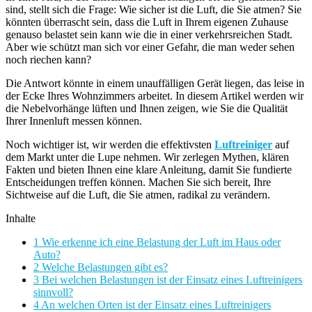
sind, stellt sich die Frage: Wie sicher ist die Luft, die Sie atmen? Sie
könnten überrascht sein, dass die Luft in Ihrem eigenen Zuhause
genauso belastet sein kann wie die in einer verkehrsreichen Stadt.
Aber wie schützt man sich vor einer Gefahr, die man weder sehen
noch riechen kann?
Die Antwort könnte in einem unauffälligen Gerät liegen, das leise in
der Ecke Ihres Wohnzimmers arbeitet. In diesem Artikel werden wir
die Nebelvorhänge lüften und Ihnen zeigen, wie Sie die Qualität
Ihrer Innenluft messen können.
Noch wichtiger ist, wir werden die effektivsten
Luftreiniger
auf
dem Markt unter die Lupe nehmen. Wir zerlegen Mythen, klären
Fakten und bieten Ihnen eine klare Anleitung, damit Sie fundierte
Entscheidungen treffen können. Machen Sie sich bereit, Ihre
Sichtweise auf die Luft, die Sie atmen, radikal zu verändern.
Inhalte
1 Wie erkenne ich eine Belastung der Luft im Haus oder
Auto?
2 Welche Belastungen gibt es?
3 Bei welchen Belastungen ist der Einsatz eines Luftreinigers
sinnvoll?
4 An welchen Orten ist der Einsatz eines Luftreinigers