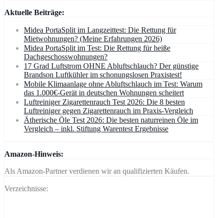
Aktuelle Beiträge:
Midea PortaSplit im Langzeittest: Die Rettung für
Mietwohnungen? (Meine Erfahrungen 2026)
Midea PortaSplit im Test: Die Rettung für heiße
Dachgeschosswohnungen?
17 Grad Luftstrom OHNE Abluftschlauch? Der günstige
Brandson Luftkühler im schonungslosen Praxistest!
Mobile Klimaanlage ohne Abluftschlauch im Test: Warum
das 1.000€-Gerät in deutschen Wohnungen scheitert
Luftreiniger Zigarettenrauch Test 2026: Die 8 besten
Luftreiniger gegen Zigarettenrauch im Praxis-Vergleich
Ätherische Öle Test 2026: Die besten naturreinen Öle im
Vergleich – inkl. Stiftung Warentest Ergebnisse
Amazon-Hinweis:
Als Amazon-Partner verdienen wir an qualifizierten Käufen.
Verzeichnisse: