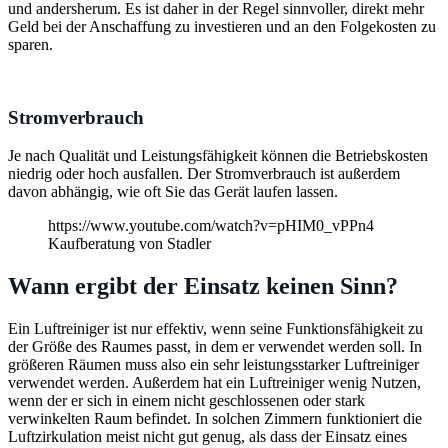
und andersherum. Es ist daher in der Regel sinnvoller, direkt mehr
Geld bei der Anschaffung zu investieren und an den Folgekosten zu
sparen.
Stromverbrauch
Je nach Qualität und Leistungsfähigkeit können die Betriebskosten
niedrig oder hoch ausfallen. Der Stromverbrauch ist außerdem
davon abhängig, wie oft Sie das Gerät laufen lassen.
https://www.youtube.com/watch?v=pHIM0_vPPn4
Kaufberatung von Stadler
Wann ergibt der Einsatz keinen Sinn?
Ein Luftreiniger ist nur effektiv, wenn seine Funktionsfähigkeit zu
der Größe des Raumes passt, in dem er verwendet werden soll. In
größeren Räumen muss also ein sehr leistungsstarker Luftreiniger
verwendet werden. Außerdem hat ein Luftreiniger wenig Nutzen,
wenn der er sich in einem nicht geschlossenen oder stark
verwinkelten Raum befindet. In solchen Zimmern funktioniert die
Luftzirkulation meist nicht gut genug, als dass der Einsatz eines