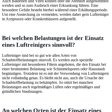
Auch Bakterien und Viren können über die Atemluft aufgenommen
werden und so zum Ausbruch einer Erkrankung führen. Eine
besondere Gefahr besteht hierbei während einer Erkältungsperiode.
Um eine Ansteckung zu vermeiden, werden daher gern Luftreiniger
in Arztpraxen oder Krankenhäusern aufgestellt.
Bei welchen Belastungen ist der Einsatz
eines Luftreinigers sinnvoll?
Luftreiniger sind bei so gut wie allen Arten von
Schadstoffbelastungen sinnvoll. Es werden auch spezielle
Luftreiniger mit besonderen Filtern angeboten, die den Einsatz bei
einer bestimmten Belastung wie Schimmelsporen oder Hausstaub
begünstigen. Trotzdem ist es mit der Verwendung von Luftreinigern
nicht vollständig getan. Es bleibt nicht aus, auch die Ursache der
Schadstoffbelastung zu bekämpfen. So nützt bei manchen
Belastungen auch regelmäßiges Lüften oder regelmäßiges und
gründlichen Staubsaugen.
An welchen Orten ist der Einsatz eines